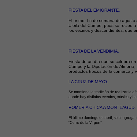
FIESTA DEL EMIGRANTE.
El primer fin de semana de agosto s
Uleila del Campo, pues se recibe a
los vecinos y descendientes, que em
FIESTA DE LA VENDIMIA.
Fiesta de un día que se celebra en
Campo y la Diputación de Almería, 
productos típicos de la comarca y v
LA CRUZ DE MAYO.
Se mantiene la tradición de realizar la of
donde hay distintos eventos, música y bai
ROMERÍA CHICA A MONTEAGUD.
El último domingo de abril, se congregan
“Cerro de la Virgen”.