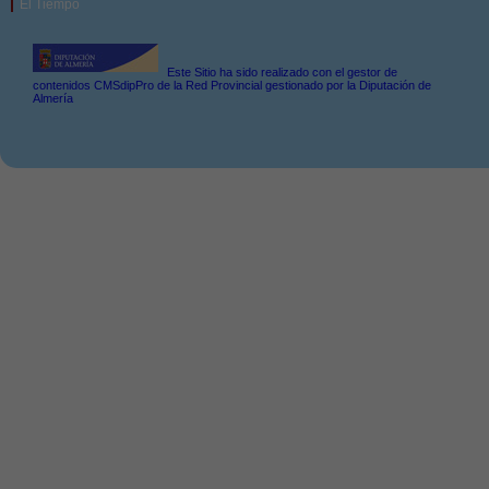
El Tiempo
Este Sitio ha sido realizado con el gestor de
contenidos CMSdipPro de la Red Provincial gestionado por la Diputación de
Almería