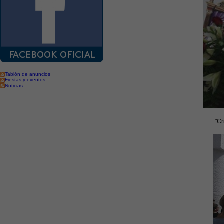
Tablón de anuncios
Fiestas y eventos
Noticias
"Cr