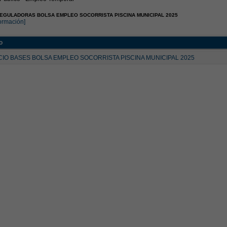
EGULADORAS BOLSA EMPLEO SOCORRISTA PISCINA MUNICIPAL 2025
ormación]
o
IO BASES BOLSA EMPLEO SOCORRISTA PISCINA MUNICIPAL 2025