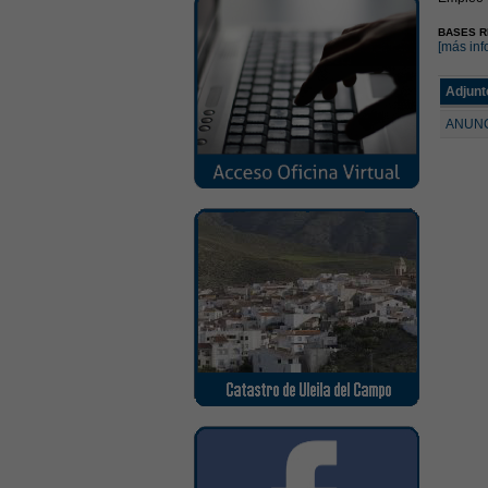
BASES R
[más inf
Adjunt
ANUNC