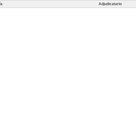
ía
Adjudicatario