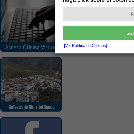
R
Gua
[Ver Política de Cookies]