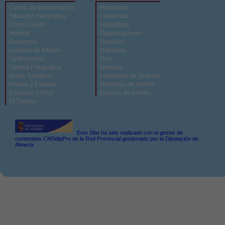
Centro de Interpretación
Hostelería
Situación Geográfica
Comercios
Como Llegar
Agricultura
Historia
Organizaciones
Economía
Servicios
Lugares de Interés
Industrias
Gastronomía
Ocio
Galería Fotográfica
Sanidad
Rutas Turísticas
Farmacias de Guardia
Fiestas y Eventos
Telefonos de Interés
Callejero CDAU
Enlaces de interés
El Tiempo
Este Sitio ha sido realizado con el gestor de
contenidos CMSdipPro de la Red Provincial gestionado por la Diputación de
Almería