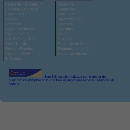
Centro de Interpretación
Hostelería
Situación Geográfica
Comercios
Como Llegar
Agricultura
Historia
Organizaciones
Economía
Servicios
Lugares de Interés
Industrias
Gastronomía
Ocio
Galería Fotográfica
Sanidad
Rutas Turísticas
Farmacias de Guardia
Fiestas y Eventos
Telefonos de Interés
Callejero CDAU
Enlaces de interés
El Tiempo
Este Sitio ha sido realizado con el gestor de
contenidos CMSdipPro de la Red Provincial gestionado por la Diputación de
Almería