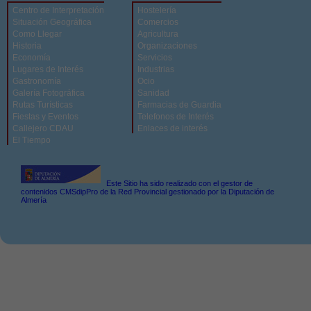
Centro de Interpretación
Hostelería
Situación Geográfica
Comercios
Como Llegar
Agricultura
Historia
Organizaciones
Economía
Servicios
Lugares de Interés
Industrias
Gastronomía
Ocio
Galería Fotográfica
Sanidad
Rutas Turísticas
Farmacias de Guardia
Fiestas y Eventos
Telefonos de Interés
Callejero CDAU
Enlaces de interés
El Tiempo
Este Sitio ha sido realizado con el gestor de
contenidos CMSdipPro de la Red Provincial gestionado por la Diputación de
Almería