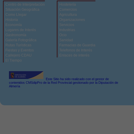
Centro de Interpretación
Hostelería
Situación Geográfica
Comercios
Como Llegar
Agricultura
Historia
Organizaciones
Economía
Servicios
Lugares de Interés
Industrias
Gastronomía
Ocio
Galería Fotográfica
Sanidad
Rutas Turísticas
Farmacias de Guardia
Fiestas y Eventos
Telefonos de Interés
Callejero CDAU
Enlaces de interés
El Tiempo
Este Sitio ha sido realizado con el gestor de
contenidos CMSdipPro de la Red Provincial gestionado por la Diputación de
Almería