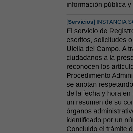
información pública y
[
Servicios
] INSTANCIA 
El servicio de Regist
escritos, solicitudes
Uleila del Campo. A t
ciudadanos a la pres
reconocen los artícul
Procedimiento Adminis
se anotan respetando 
de la fecha y hora e
un resumen de su cont
órganos administrativ
identificado por un n
Concluido el trámite 