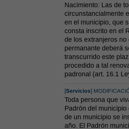
Nacimiento: Las de t
circunstancialmente 
en el municipio, que
consta inscrito en el 
de los extranjeros no
permanante deberá se
transcurrido este pla
procedido a tal renov
padronal (art. 16.1 Le
[
Servicios
] MODIFICAC
Toda persona que viva
Padrón del municipio
de un municipio se in
año. El Padrón munici