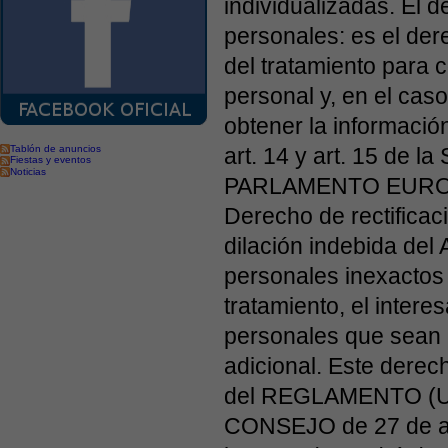
individualizadas. El 
personales: es el der
del tratamiento para c
personal y, en el cas
obtener la información
Tablón de anuncios
art. 14 y art. 15 de
Fiestas y eventos
Noticias
PARLAMENTO EUROPE
Derecho de rectificac
dilación indebida del 
personales inexactos 
tratamiento, el inter
personales que sean 
adicional. Este derech
del REGLAMENTO (
CONSEJO de 27 de abr