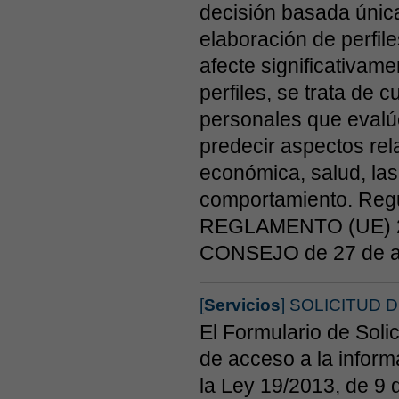
decisión basada única
elaboración de perfile
afecte significativam
perfiles, se trata de 
personales que evalúe
predecir aspectos rel
económica, salud, las 
comportamiento. Regula
REGLAMENTO (UE) 
CONSEJO de 27 de ab
[
Servicios
] SOLICITUD D
El Formulario de Solic
de acceso a la inform
la Ley 19/2013, de 9 