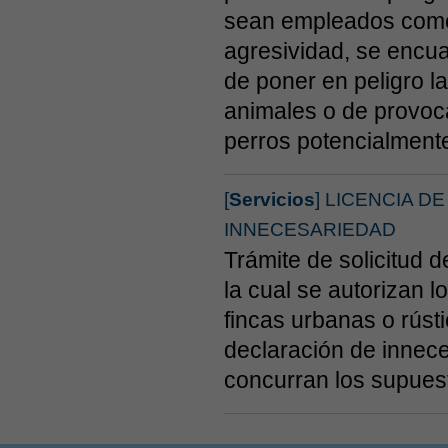
sean empleados como
agresividad, se encu
de poner en peligro la
animales o de provoca
perros potencialmente
[
Servicios
] LICENCIA 
INNECESARIEDAD
Trámite de solicitud d
la cual se autorizan l
fincas urbanas o rúst
declaración de innece
concurran los supuest