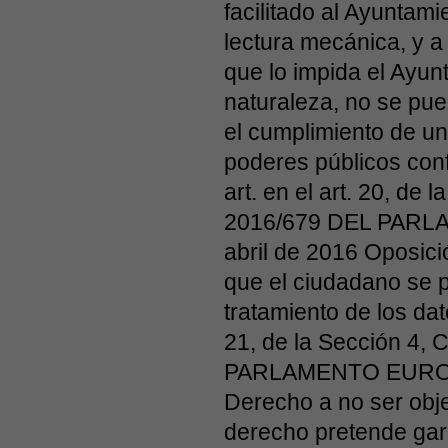
facilitado al Ayuntam
lectura mecánica, y a 
que lo impida el Ayun
naturaleza, no se pue
el cumplimiento de una
poderes públicos conf
art. en el art. 20, d
2016/679 DEL PAR
abril de 2016 Oposic
que el ciudadano se 
tratamiento de los da
21, de la Sección 4,
PARLAMENTO EUROPE
Derecho a no ser obje
derecho pretende gar