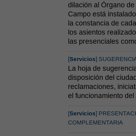
dilación al Órgano de 
Campo está instalado
la constancia de cada
los asientos realizado
las presenciales como
[
Servicios
] SUGERENCI
La hoja de sugerencia
disposición del ciuda
reclamaciones, inicia
el funcionamiento de
[
Servicios
] PRESENTAC
COMPLEMENTARIA