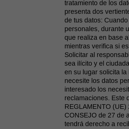
tratamiento de los dat
presenta dos vertiente
de tus datos: Cuando 
personales, durante u
que realiza en base al
mientras verifica si 
Solicitar al responsa
sea ilícito y el ciud
en su lugar solicita l
necesite los datos per
interesado los necesit
reclamaciones. Este d
REGLAMENTO (UE) 
CONSEJO de 27 de abr
tendrá derecho a reci