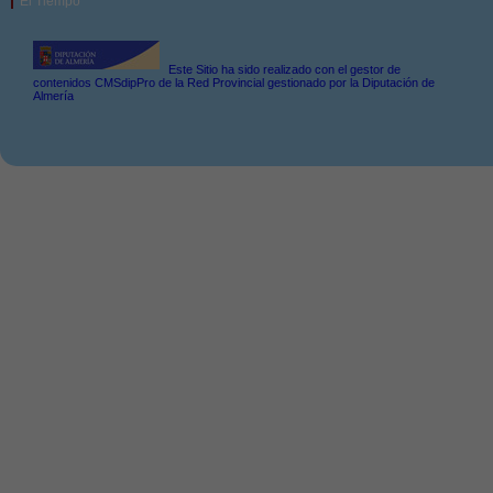
El Tiempo
Este Sitio ha sido realizado con el gestor de
contenidos CMSdipPro de la Red Provincial gestionado por la Diputación de
Almería