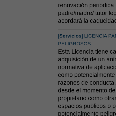
renovación periódica 
padre/madre/ tutor le
acordará la caducidad
[
Servicios
] LICENCIA 
PELIGROSOS
Esta Licencia tiene ca
adquisición de un ani
normativa de aplicació
como potencialmente p
razones de conducta, 
desde el momento de d
propietario como otr
espacios públicos o 
potencialmente peligr